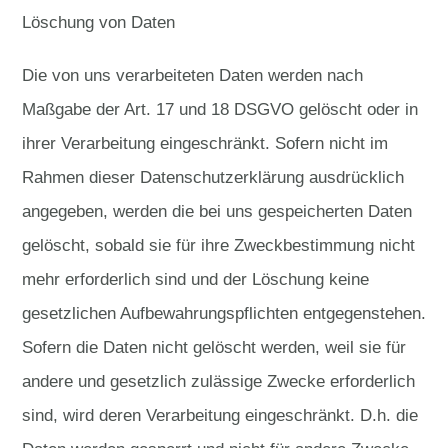
Löschung von Daten
Die von uns verarbeiteten Daten werden nach
Maßgabe der Art. 17 und 18 DSGVO gelöscht oder in
ihrer Verarbeitung eingeschränkt. Sofern nicht im
Rahmen dieser Datenschutzerklärung ausdrücklich
angegeben, werden die bei uns gespeicherten Daten
gelöscht, sobald sie für ihre Zweckbestimmung nicht
mehr erforderlich sind und der Löschung keine
gesetzlichen Aufbewahrungspflichten entgegenstehen.
Sofern die Daten nicht gelöscht werden, weil sie für
andere und gesetzlich zulässige Zwecke erforderlich
sind, wird deren Verarbeitung eingeschränkt. D.h. die