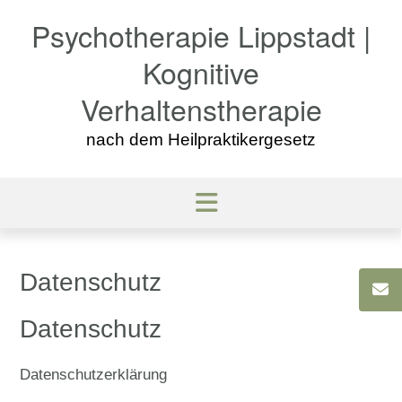
Skip
Psychotherapie Lippstadt |
to
content
Kognitive
Verhaltenstherapie
nach dem Heilpraktikergesetz
Datenschutz
Datenschutz
Datenschutzerklärung