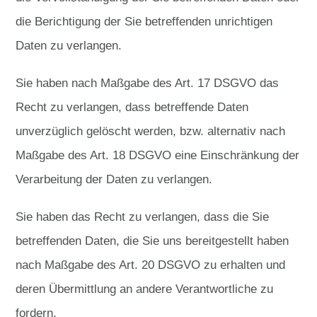
die Berichtigung der Sie betreffenden unrichtigen
Daten zu verlangen.
Sie haben nach Maßgabe des Art. 17 DSGVO das
Recht zu verlangen, dass betreffende Daten
unverzüglich gelöscht werden, bzw. alternativ nach
Maßgabe des Art. 18 DSGVO eine Einschränkung der
Verarbeitung der Daten zu verlangen.
Sie haben das Recht zu verlangen, dass die Sie
betreffenden Daten, die Sie uns bereitgestellt haben
nach Maßgabe des Art. 20 DSGVO zu erhalten und
deren Übermittlung an andere Verantwortliche zu
fordern.