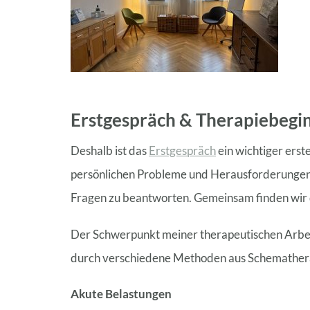
Erstgespräch & Therapiebegi
Deshalb ist das
Erstgespräch
ein wichtiger erst
persönlichen Probleme und Herausforderungen z
Fragen zu beantworten. Gemeinsam finden wir d
Der Schwerpunkt meiner therapeutischen Arbeit
durch verschiedene Methoden aus Schemathera
Akute Belastungen