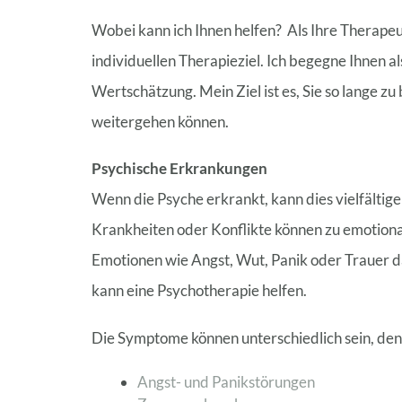
Wobei kann ich Ihnen helfen? Als Ihre Therapeu
individuellen Therapieziel. Ich begegne Ihnen 
Wertschätzung. Mein Ziel ist es, Sie so lange z
weitergehen können.
Psychische Erkrankungen
Wenn die Psyche erkrankt, kann dies vielfältig
Krankheiten oder Konflikte können zu emotional
Emotionen wie Angst, Wut, Panik oder Trauer 
kann eine Psychotherapie helfen.
Die Symptome können unterschiedlich sein, den
Angst- und Panikstörungen