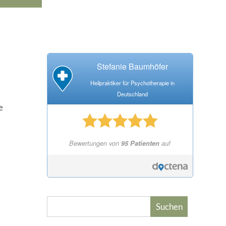
Stefanie Baumhöfer
Heilpraktiker für Psychotherapie in
Deutschland
e
Bewertungen von
95 Patienten
auf
Suchen