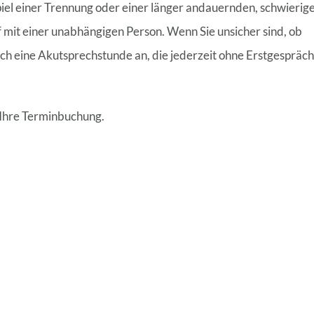
piel einer Trennung oder einer länger andauernden, schwierig
mit einer unabhängigen Person. Wenn Sie unsicher sind, ob
ch eine Akutsprechstunde an, die jederzeit ohne Erstgespräch
 Ihre Terminbuchung.