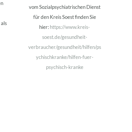
en
vom Sozialpsychiatrischen Dienst
für den Kreis Soest finden Sie
 als
hier:
https://www.kreis-
soest.de/gesundheit-
verbraucher/gesundheit/hilfen/ps
ychischkranke/hilfen-fuer-
psychisch-kranke