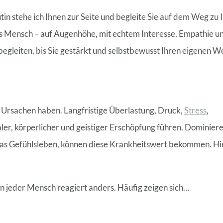
tin stehe ich Ihnen zur Seite und begleite Sie auf dem Weg zu
als Mensch – auf Augenhöhe, mit echtem Interesse, Empathie u
u begleiten, bis Sie gestärkt und selbstbewusst Ihren eigenen W
e Ursachen haben. Langfristige Überlastung, Druck,
Stress
,
er, körperlicher und geistiger Erschöpfung führen. Dominier
das Gefühlsleben, können diese Krankheitswert bekommen. Hi
n jeder Mensch reagiert anders. Häufig zeigen sich…