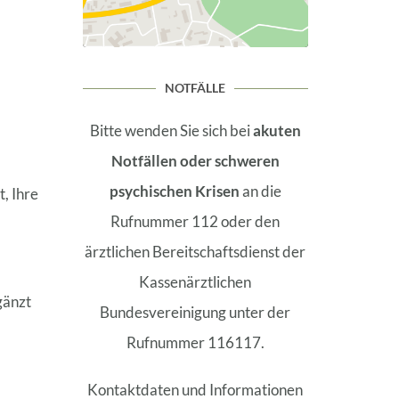
NOTFÄLLE
Bitte wenden Sie sich bei
akuten
Notfällen oder schweren
psychischen Krisen
an die
, Ihre
Rufnummer 112 oder den
ärztlichen Bereitschaftsdienst der
Kassenärztlichen
gänzt
Bundesvereinigung unter der
Rufnummer 116117.
Kontaktdaten und Informationen