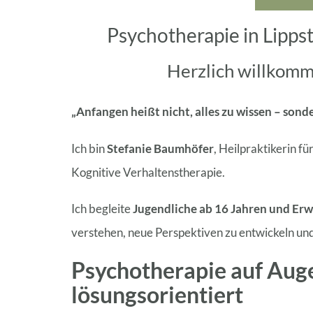
Psychotherapie in Lipps
Herzlich willkomme
„Anfangen heißt nicht, alles zu wissen – sond
Ich bin
Stefanie Baumhöfer
, Heilpraktikerin f
Kognitive Verhaltenstherapie.
Ich begleite
Jugendliche ab 16 Jahren und Er
verstehen, neue Perspektiven zu entwickeln und
Psychotherapie auf Auge
lösungsorientiert