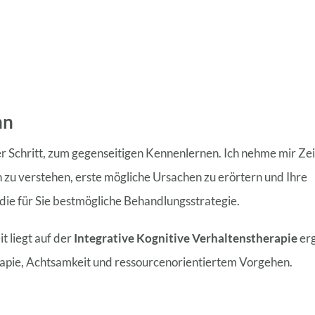
nn
er Schritt, zum gegenseitigen Kennenlernen. Ich nehme mir Zeit
u verstehen, erste mögliche Ursachen zu erörtern und Ihre
ie für Sie bestmögliche Behandlungsstrategie.
 liegt auf der
Integrative Kognitive Verhaltenstherapie
er
pie, Achtsamkeit und ressourcenorientiertem Vorgehen.