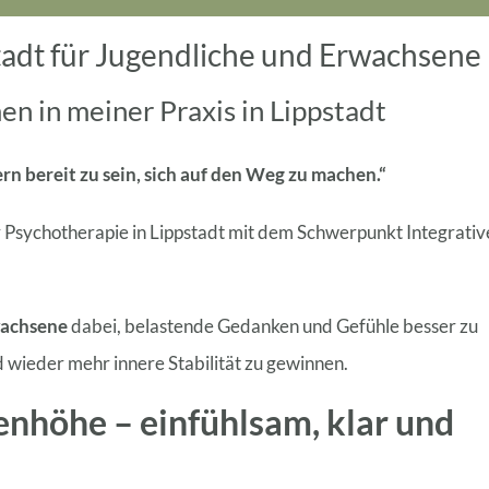
tadt für Jugendliche und Erwachsene
n in meiner Praxis in Lippstadt
ern bereit zu sein, sich auf den Weg zu machen.“
ür Psychotherapie in Lippstadt mit dem Schwerpunkt Integrativ
wachsene
dabei, belastende Gedanken und Gefühle besser zu
 wieder mehr innere Stabilität zu gewinnen.
nhöhe – einfühlsam, klar und