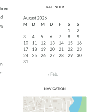
KALENDER
 Ihrem
nd
August 2026
M
D
M
D
F
S
S
eg
1
2
3
4
5
6
7
8
9
10
11
12
13
14
15
16
17
18
19
20
21
22
23
24
25
26
27
28
29
30
31
en
er
« Feb.
NAVIGATION