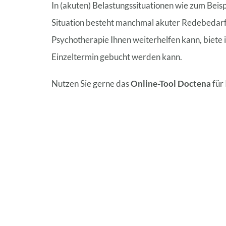
In (akuten) Belastungssituationen wie zum Beis
Situation besteht manchmal akuter Redebedarf 
Psychotherapie Ihnen weiterhelfen kann, biete i
Einzeltermin gebucht werden kann.
Nutzen Sie gerne das
Online-Tool Doctena
für