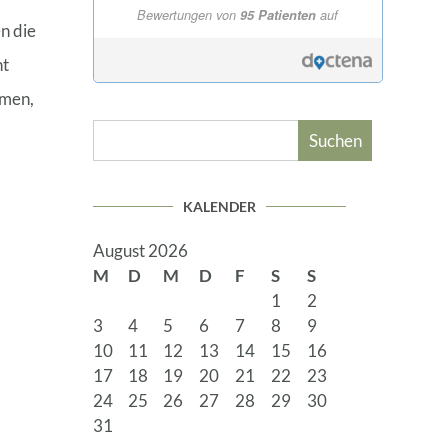
Bewertungen von
95 Patienten
auf
n die
nt
omen,
Suchen
KALENDER
August 2026
M
D
M
D
F
S
S
1
2
3
4
5
6
7
8
9
10
11
12
13
14
15
16
17
18
19
20
21
22
23
24
25
26
27
28
29
30
31