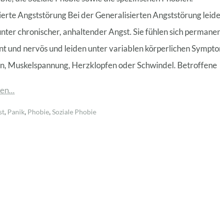
ierte Angststörung Bei der Generalisierten Angststörung leide
unter chronischer, anhaltender Angst. Sie fühlen sich permane
t und nervös und leiden unter variablen körperlichen Sympt
rn, Muskelspannung, Herzklopfen oder Schwindel. Betroffene
en...
st
,
Panik
,
Phobie
,
Soziale Phobie