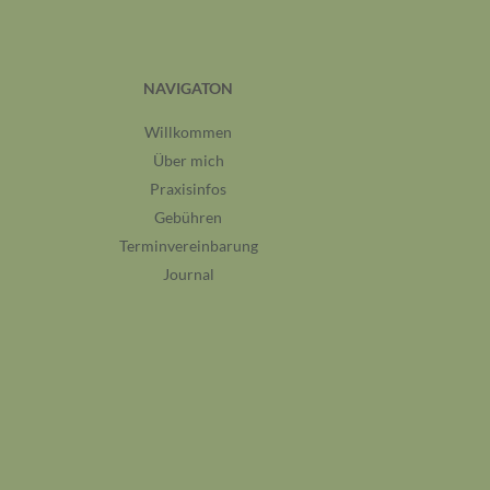
NAVIGATON
Willkommen
Über mich
Praxisinfos
Gebühren
Terminvereinbarung
Journal