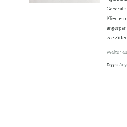
Generalis
Klienten 
angespann
wie Zitte
Weiterles
Tagged
Ang