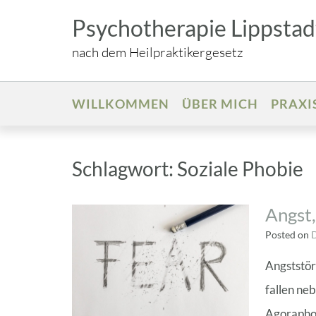
Skip
Psychotherapie Lippstadt
to
content
nach dem Heilpraktikergesetz
WILLKOMMEN
ÜBER MICH
PRAXI
Schlagwort:
Soziale Phobie
Angst,
Posted on
Angststör
fallen ne
Agoraphob