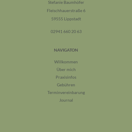
Stefanie Baumhöfer
Fleischhauerstraße 6
59555 Lippstadt
02941 660 20 63
NAVIGATON
Willkommen
Über mich
Praxisinfos
Gebühren
Terminvereinbarung
Journal