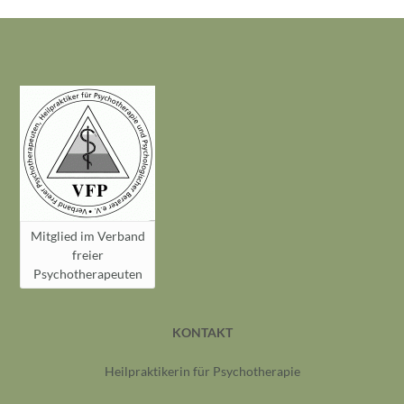
Mitglied im Verband
freier
Psychotherapeuten
KONTAKT
Heilpraktikerin für Psychotherapie