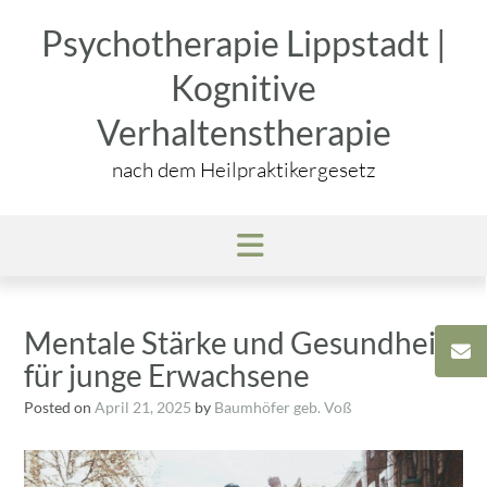
Skip
Psychotherapie Lippstadt |
to
content
Kognitive
Verhaltenstherapie
nach dem Heilpraktikergesetz
Mentale Stärke und Gesundheit
für junge Erwachsene
Posted on
April 21, 2025
by
Baumhöfer geb. Voß